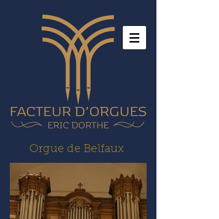
Orgue de Belfaux